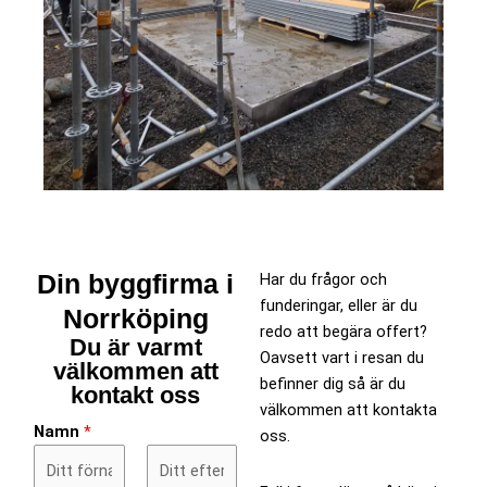
Din byggfirma i
Har du frågor och
funderingar, eller är du
Norrköping
redo att begära offert?
Du är varmt
Oavsett vart i resan du
välkommen att
befinner dig så är du
kontakt oss
välkommen att kontakta
Namn
*
oss.